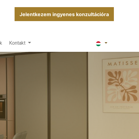
Jelentkezem ingyenes konzultációra
k
Kontakt