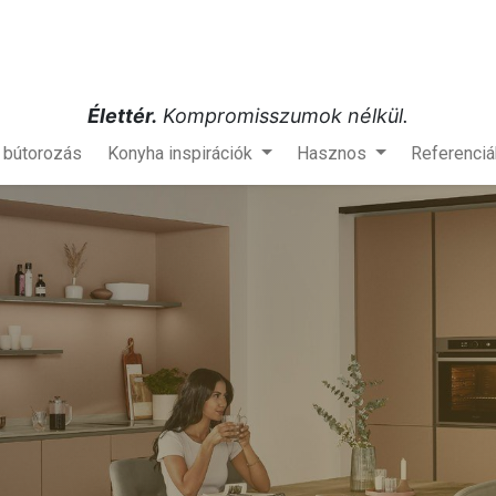
Élettér.
Kompromisszumok nélkül.
s bútorozás
Konyha inspirációk
Hasznos
Referenciá