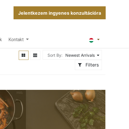
Jelentkezem ingyenes konzultációra
k
Kontakt
Sort By:
Newest Arrivals
Filters