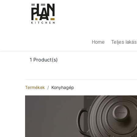
Home
Teljes laká
1
Product(s)
Termékek
Konyhagép