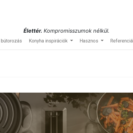
Élettér.
Kompromisszumok nélkül.
s bútorozás
Konyha inspirációk
Hasznos
Referenciá