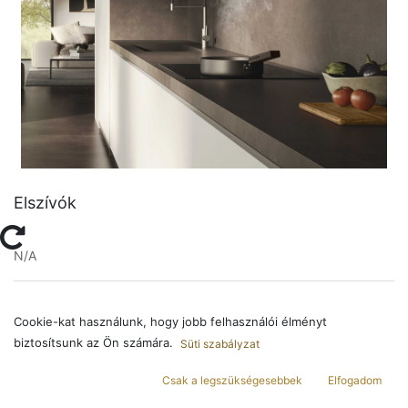
Elszívók
N/A
Cookie-kat használunk, hogy jobb felhasználói élményt
biztosítsunk az Ön számára.
Süti szabályzat
Description
Csak a legszükségesebbek
Elfogadom