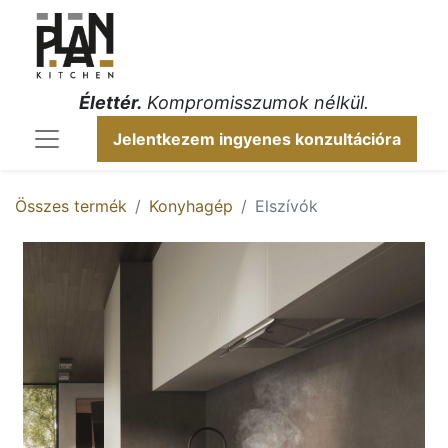
Élettér.
Kompromisszumok nélkül.
Jelentkezem ingyenes konzultációra
Összes termék
Konyhagép
Elszívók