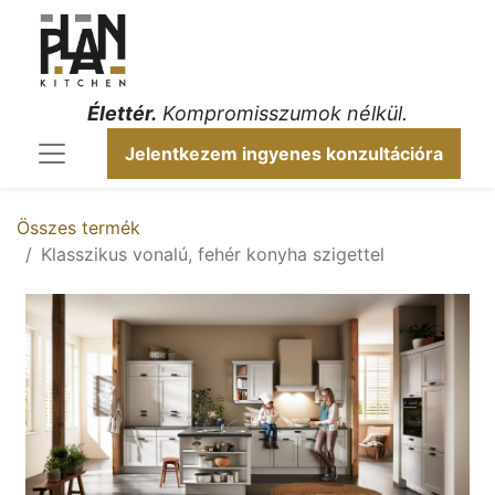
Élettér.
Kompromisszumok nélkül.
Jelentkezem ingyenes konzultációra
Összes termék
Klasszikus vonalú, fehér konyha szigettel